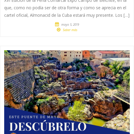
XVI Edición de la Feria Comarcal Expo Campo de Belchite, en la
que, como no podía ser de otra forma y como se aprecia en el
cartel oficial, Almonacid de la Cuba estará muy presente. Los […]
mayo 5, 2019
Saber más