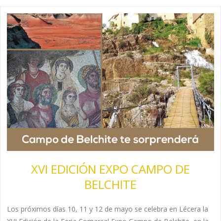
XVI EDICIÓN EXPO CAMPO DE
BELCHITE
Los próximos días 10, 11 y 12 de mayo se celebra en Lécera la