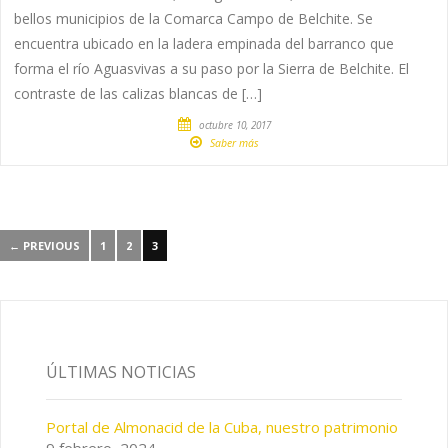
bellos municipios de la Comarca Campo de Belchite. Se
encuentra ubicado en la ladera empinada del barranco que
forma el río Aguasvivas a su paso por la Sierra de Belchite. El
contraste de las calizas blancas de […]
octubre 10, 2017
Saber más
← PREVIOUS
1
2
3
ÚLTIMAS NOTICIAS
Portal de Almonacid de la Cuba, nuestro patrimonio