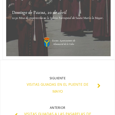
SIGUIENTE
VISITAS GUIADAS EN EL PUENTE DE
MAYO
ANTERIOR
VISITAS GUIADAS A LAS PASARELAS DE