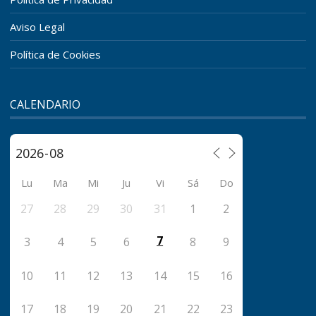
Aviso Legal
Política de Cookies
CALENDARIO
Lu
Ma
Mi
Ju
Vi
Sá
Do
27
28
29
30
31
1
2
7
3
4
5
6
8
9
10
11
12
13
14
15
16
17
18
19
20
21
22
23