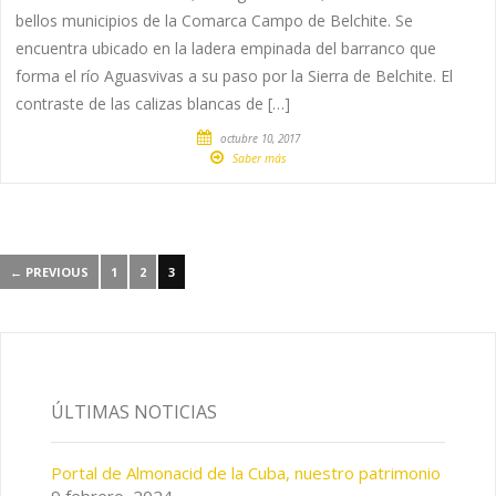
bellos municipios de la Comarca Campo de Belchite. Se
encuentra ubicado en la ladera empinada del barranco que
forma el río Aguasvivas a su paso por la Sierra de Belchite. El
contraste de las calizas blancas de […]
octubre 10, 2017
Saber más
← PREVIOUS
1
2
3
ÚLTIMAS NOTICIAS
Portal de Almonacid de la Cuba, nuestro patrimonio