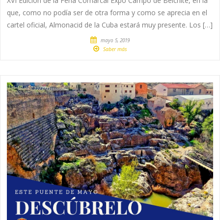
XVI Edición de la Feria Comarcal Expo Campo de Belchite, en la
que, como no podía ser de otra forma y como se aprecia en el
cartel oficial, Almonacid de la Cuba estará muy presente. Los […]
mayo 5, 2019
Saber más