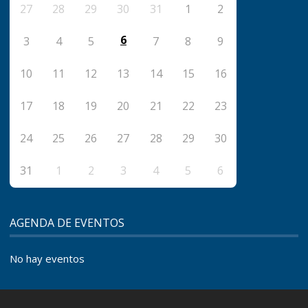
27
28
29
30
31
1
2
6
3
4
5
7
8
9
10
11
12
13
14
15
16
17
18
19
20
21
22
23
24
25
26
27
28
29
30
31
1
2
3
4
5
6
AGENDA DE EVENTOS
No hay eventos