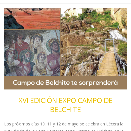
XVI EDICIÓN EXPO CAMPO DE
BELCHITE
Los próximos días 10, 11 y 12 de mayo se celebra en Lécera la