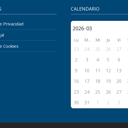
S
CALENDARIO
de Privacidad
al
Lu
Ma
Mi
Ju
Vi
de Cookies
23
24
25
26
27
2
3
4
5
6
9
10
11
12
13
16
17
18
19
20
23
24
25
26
27
30
31
1
2
3