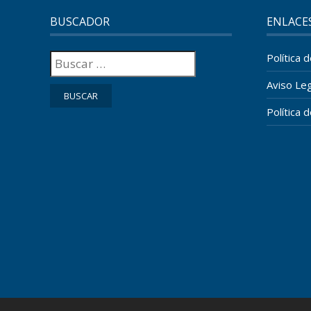
BUSCADOR
ENLACE
Buscar:
Política 
Aviso Leg
Política 