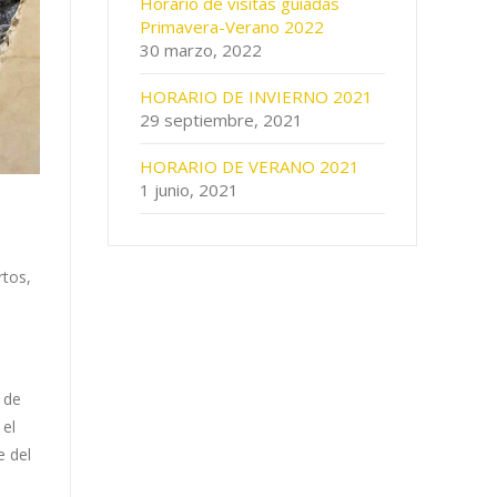
Horario de visitas guiadas
Primavera-Verano 2022
30 marzo, 2022
HORARIO DE INVIERNO 2021
29 septiembre, 2021
HORARIO DE VERANO 2021
1 junio, 2021
rtos,
 de
 el
e del