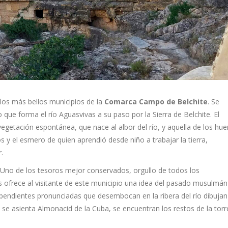
 los más bellos municipios de la
Comarca Campo de Belchite
. Se
que forma el río Aguasvivas a su paso por la Sierra de Belchite. El
 vegetación espontánea, que nace al albor del río, y aquella de los hue
os y el esmero de quien aprendió desde niño a trabajar la tierra,
.
 Uno de los tesoros mejor conservados, orgullo de todos los
 ofrece al visitante de este municipio una idea del pasado musulmán
n pendientes pronunciadas que desembocan en la ribera del río dibujan
 se asienta Almonacid de la Cuba, se encuentran los restos de la torr