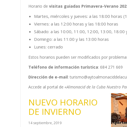
Horario de
visitas guiadas Primavera-Verano 202
Martes, miércoles y jueves: a las 18:00 horas (1
Viernes: a las 12:00 horas y las 18:00 horas
Sábado: a las 10:00, 11:00, 12:00, 13:00, 18:00
Domingo: a las 11:00 y las 13:00 horas
Lunes: cerrado
Estos horarios pueden ser modificados por problemas
Teléfono de información turística
: 684 271 669
Dirección de e-mail
: turismo@aytoalmonaciddelacu
Accede al portal de
«Almonacid de la Cuba Nuestro P
NUEVO HORARIO
DE INVIERNO
14 septiembre, 2019