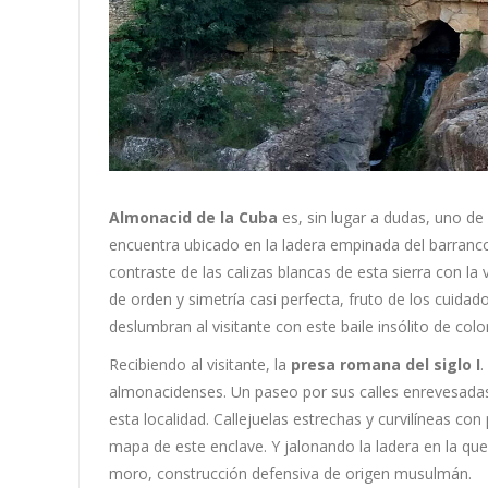
Almonacid de la Cuba
es, sin lugar a dudas, uno de
encuentra ubicado en la ladera empinada del barranco 
contraste de las calizas blancas de esta sierra con la
de orden y simetría casi perfecta, fruto de los cuidad
deslumbran al visitante con este baile insólito de color
Recibiendo al visitante, la
presa romana del siglo I
.
almonacidenses. Un paseo por sus calles enrevesadas
esta localidad. Callejuelas estrechas y curvilíneas co
mapa de este enclave. Y jalonando la ladera en la que
moro, construcción defensiva de origen musulmán.