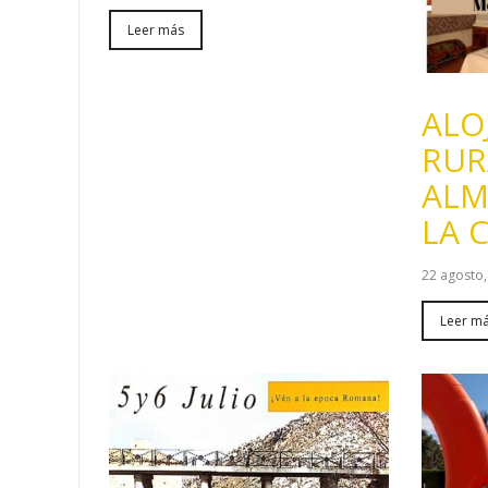
Leer más
ALO
RUR
ALM
LA 
22 agosto,
Leer m