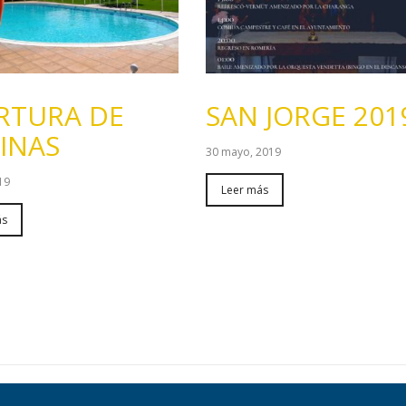
RTURA DE
SAN JORGE 201
CINAS
30 mayo, 2019
019
Leer más
ás