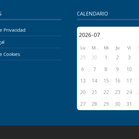
S
CALENDARIO
de Privacidad
al
Lu
Ma
Mi
Ju
Vi
de Cookies
29
30
1
2
3
6
7
8
9
10
13
14
15
16
17
20
21
22
23
24
27
28
29
30
31