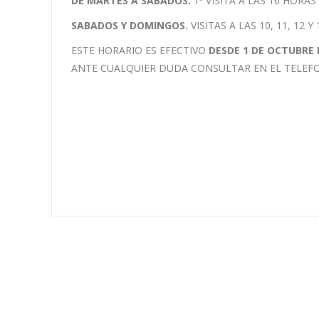
DE MARTES A SABADOS.
1ª VISITA A LAS 16 HORAS
SABADOS Y DOMINGOS.
VISITAS A LAS 10, 11, 12 Y
ESTE HORARIO ES EFECTIVO
DESDE 1 DE OCTUBRE 
ANTE CUALQUIER DUDA CONSULTAR EN EL TELEFO