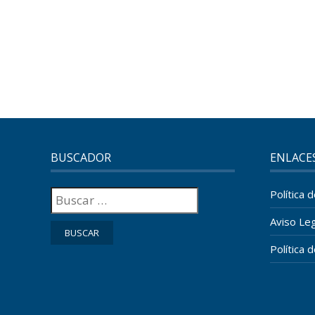
BUSCADOR
ENLACE
Buscar:
Política 
Aviso Leg
Política 