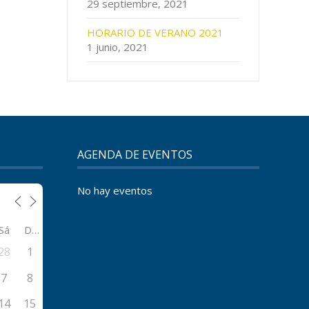
29 septiembre, 2021
HORARIO DE VERANO 2021
1 junio, 2021
AGENDA DE EVENTOS
No hay eventos
Sá
Do
28
1
7
8
14
15