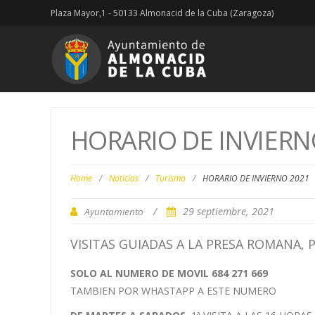
Plaza Mayor,1 - 50133 Almonacid de la Cuba (Zaragoza)
HORARIO DE INVIERN
Home
/
Noticias
/
Turismo
/
HORARIO DE INVIERNO 2021
/
29 septiembre, 2021
Ayuntamiento
VISITAS GUIADAS A LA PRESA ROMANA, 
SOLO AL NUMERO DE MOVIL 684 271 669
TAMBIEN POR WHASTAPP A ESTE NUMERO