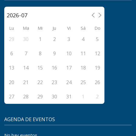
Lu
Ma
Mi
Ju
Vi
Sá
Do
29
30
1
2
3
4
5
6
7
8
9
10
11
12
13
14
15
16
17
18
19
20
21
22
23
24
25
26
27
28
29
30
31
1
2
AGENDA DE EVENTOS
No hay eventos