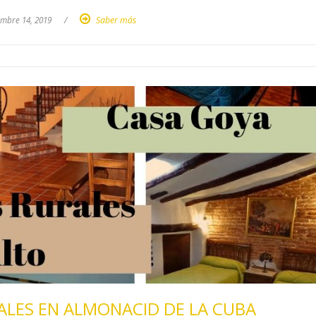
embre 14, 2019
/
Saber más
ALES EN ALMONACID DE LA CUBA