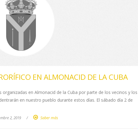
RORÍFICO EN ALMONACID DE LA CUBA
s organizadas en Almonacid de la Cuba por parte de los vecinos y los
dentrarán en nuestro pueblo durante estos días. El sábado día 2 de
embre 2, 2019
/
Saber más