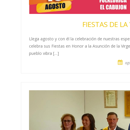
FIESTAS DE LA
Llega agosto y con él la celebración de nuestras espe
celebra sus Fiestas en Honor a la Asunción de la Virg
pueblo vibra […]
ago