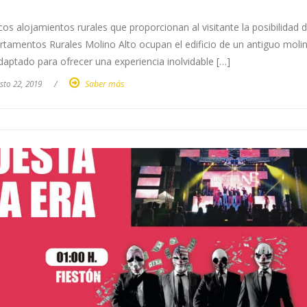
s alojamientos rurales que proporcionan al visitante la posibilidad 
artamentos Rurales Molino Alto ocupan el edificio de un antiguo moli
adaptado para ofrecer una experiencia inolvidable […]
sto 22, 2019
/
Saber más