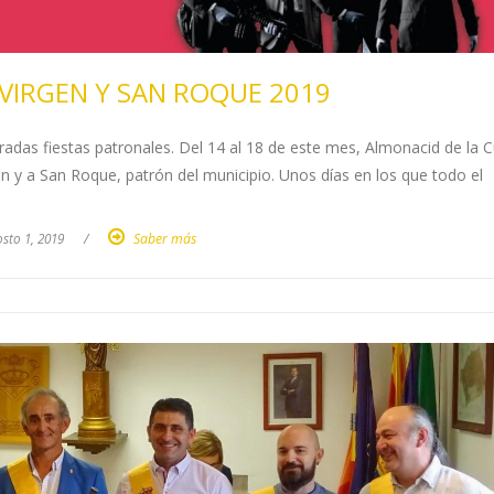
 VIRGEN Y SAN ROQUE 2019
radas fiestas patronales. Del 14 al 18 de este mes, Almonacid de la 
en y a San Roque, patrón del municipio. Unos días en los que todo el
sto 1, 2019
/
Saber más