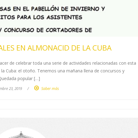
ALES EN ALMONACID DE LA CUBA
cer de celebrar toda una serie de actividades relacionadas con esta
e la Cuba: el otoño. Tenemos una mañana llena de concursos y
 Quedada popular […]
mbre 23, 2019
/
Saber más