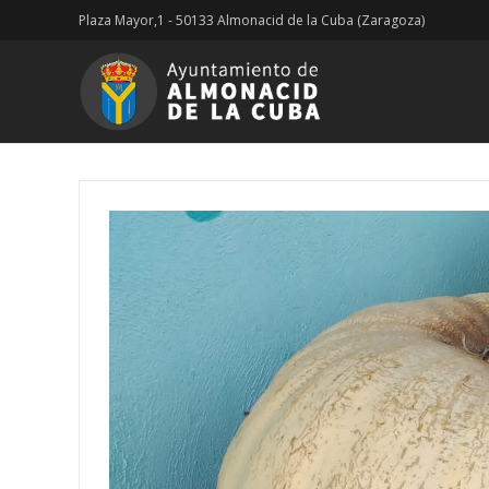
Plaza Mayor,1 - 50133 Almonacid de la Cuba (Zaragoza)