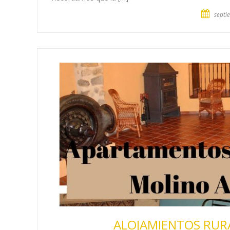
septi
ALOJAMIENTOS RUR