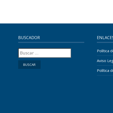
BUSCADOR
ENLACE
Buscar:
Política 
Aviso Leg
Política 