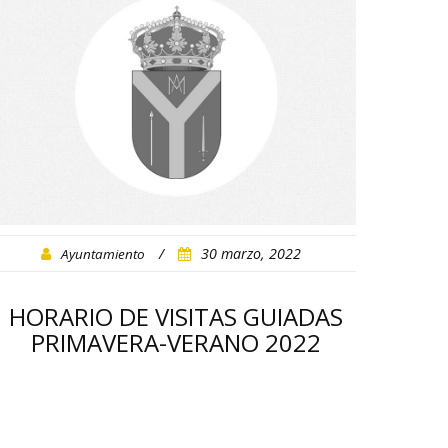
/
30 marzo, 2022
Ayuntamiento
HORARIO DE VISITAS GUIADAS
HO
PRIMAVERA-VERANO 2022