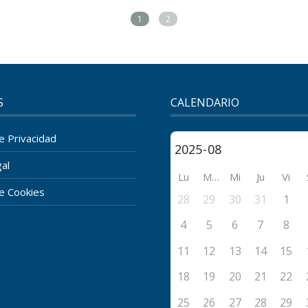
1
2
S
CALENDARIO
de Privacidad
al
Lu
Ma
Mi
Ju
Vi
de Cookies
28
29
30
31
1
4
5
6
7
8
11
12
13
14
15
18
19
20
21
22
25
26
27
28
29