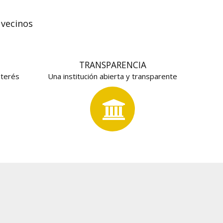
O
 vecinos
TRANSPARENCIA
nterés
Una institución abierta y transparente