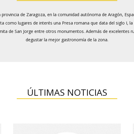
la provincia de Zaragoza, en la comunidad autónoma de Aragón, Espa
 como lugares de interés una Presa romana que data del siglo I, la I
 Ermita de San Jorge entre otros monumentos. Además de excelentes ruta
degustar la mejor gastronomía de la zona.
ÚLTIMAS NOTICIAS