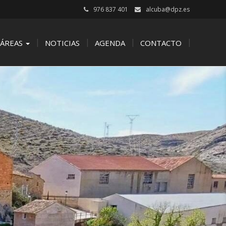
976 837 401
alcuba@dpz.es
ÁREAS
NOTICIAS
AGENDA
CONTACTO