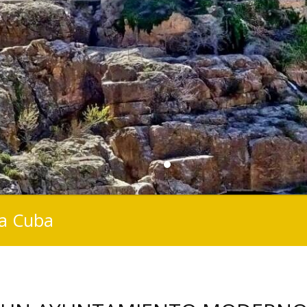
la Cuba