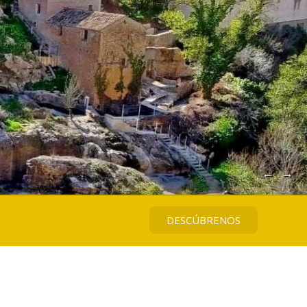
←
→
DESCÚBRENOS