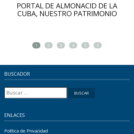
PORTAL DE ALMONACID DE LA
CUBA, NUESTRO PATRIMONIO
1
2
3
4
5
6
BUSCADOR
Buscar:
ENLACES
Política de Privacidad