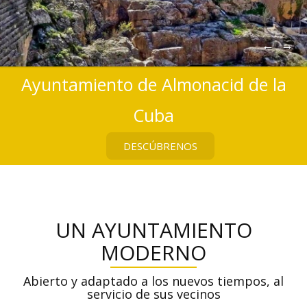
←
→
Ayuntamiento de Almonacid de la
Cuba
DESCÚBRENOS
UN AYUNTAMIENTO
MODERNO
Abierto y adaptado a los nuevos tiempos, al
servicio de sus vecinos