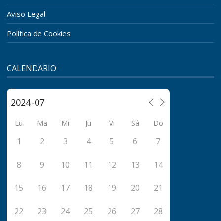
Aviso Legal
Política de Cookies
CALENDARIO
Lu
Ma
Mi
Ju
Vi
Sá
Do
1
2
3
4
5
6
7
8
9
10
11
12
13
14
15
16
17
18
19
20
21
22
23
24
25
26
27
28